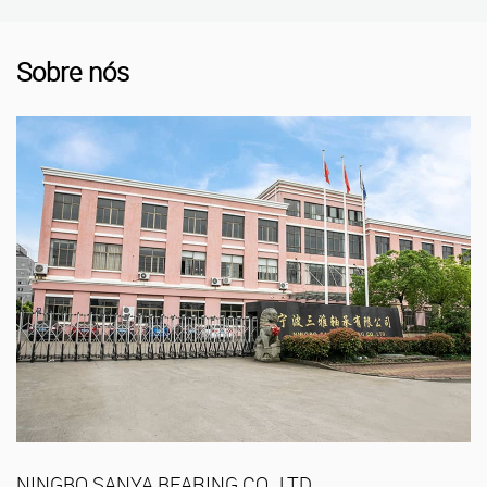
Sobre nós
NINGBO SANYA BEARING CO., LTD.