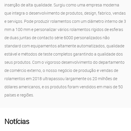
inserção de alta qualidade. Surgiu como uma empresa moderna
que integra o desenvolvimento de produtos, design, fabrico, vendas
e serviços. Pode produzir rolamentos com um diâmetro interno de 3
mm a 100 mm e personalizar vários rolamentos rígidos de esferas
de duas juntas de contacto série 6000 personalizados não
standard com equipamentos altamente automatizados, qualidade
estável e métodos de teste completos garantindo a qualidade dos
seus produtos. Com o vigoroso desenvolvimento do departamento
de comércio externo, o nosso negócio de produção e vendas de
rolamentos em 2018 ultrapassou largamente os 20 milhões de
dólares americanos, e os produtos foram vendidos em mais de 50
países e regiões.
Notícias