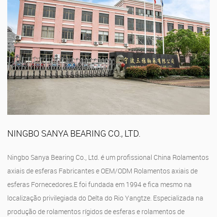
NINGBO SANYA BEARING CO., LTD.
Ningbo Sanya Bearing Co., Ltd. é um profissional
China Rolamentos
axiais de esferas Fabricantes
e
OEM/ODM Rolamentos axiais de
esferas Fornecedores
.E foi fundada em 1994 e fica mesmo na
localização privilegiada do Delta do Rio Yangtze. Especializada na
produção de rolamentos rígidos de esferas e rolamentos de