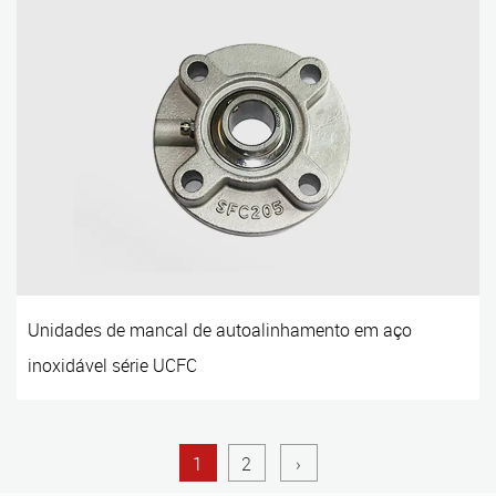
Unidades de mancal de autoalinhamento em aço
inoxidável série UCFC
1
2
›