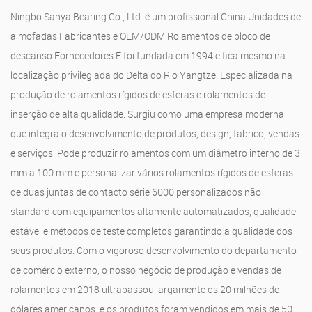
Ningbo Sanya Bearing Co., Ltd. é um profissional
China Unidades de
almofadas Fabricantes
e
OEM/ODM Rolamentos de bloco de
descanso Fornecedores
.E foi fundada em 1994 e fica mesmo na
localização privilegiada do Delta do Rio Yangtze. Especializada na
produção de rolamentos rígidos de esferas e rolamentos de
inserção de alta qualidade. Surgiu como uma empresa moderna
que integra o desenvolvimento de produtos, design, fabrico, vendas
e serviços. Pode produzir rolamentos com um diâmetro interno de 3
mm a 100 mm e personalizar vários rolamentos rígidos de esferas
de duas juntas de contacto série 6000 personalizados não
standard com equipamentos altamente automatizados, qualidade
estável e métodos de teste completos garantindo a qualidade dos
seus produtos. Com o vigoroso desenvolvimento do departamento
de comércio externo, o nosso negócio de produção e vendas de
rolamentos em 2018 ultrapassou largamente os 20 milhões de
dólares americanos, e os produtos foram vendidos em mais de 50