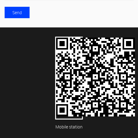
Mobile station