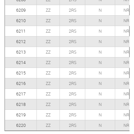
6209
ZZ
2RS
N
NR
6210
ZZ
2RS
N
NR
6211
ZZ
2RS
N
NR
6212
ZZ
2RS
N
NR
6213
ZZ
2RS
N
NR
6214
ZZ
2RS
N
NR
6215
ZZ
2RS
N
NR
6216
ZZ
2RS
N
NR
6217
ZZ
2RS
N
NR
6218
ZZ
2RS
N
NR
6219
ZZ
2RS
N
NR
6220
ZZ
2RS
N
NR