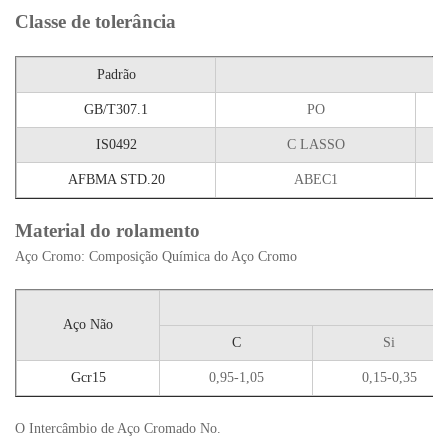
Classe de tolerância
Padrão
GB/T307.1
PO
IS0492
C LASSO
AFBMA STD.20
ABEC1
Material do rolamento
Aço Cromo: Composição Química do Aço Cromo
Aço Não
C
Si
Gcr15
0,95-1,05
0,15-0,35
O Intercâmbio de Aço Cromado No.