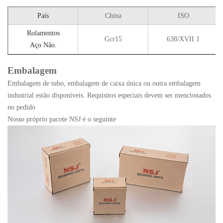
País
China
ISO
Rolamentos
Gcr15
638/XVII 1
Aço Não.
Embalagem
Embalagem de tubo, embalagem de caixa única ou outra embalagem
industrial estão disponíveis. Requisitos especiais devem ser mencionados
no pedido
Nosso próprio pacote NSJ é o seguinte